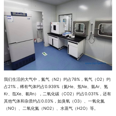
我们生活的大气中，氮气（N2）约占78%，氧气（O2）约
占21%，稀有气体约占0.939%（氦He、氖Ne、氩Ar、氪
Kr、氙Xe、氡Rn），二氧化碳（CO2）约占0.031%，还有
其他气体和杂质约占0.03%，如臭氧（O3）、一氧化氮
（NO）、二氧化氮（NO2）、水蒸气（H2O）等。