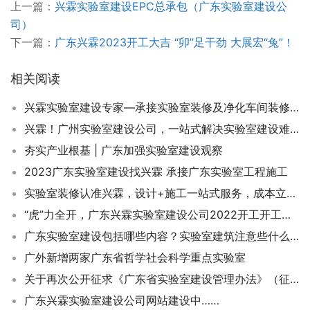
上一篇：
兴霖实验室建设EPC总承包（广东实验室建设公
司）
下一篇：
广东兴霖2023开工大吉 “卯”足干劲 大展宏“兔”！
相关阅读
兴霖实验室建设专家—承接实验室装修及净化车间装修工程
兴霖！广州实验室建设公司，一站式解决实验室建设难题
夯实产业根基 | 广东加强实验室建设观察
2023广东实验室建设找兴霖 承接广东实验室工程施工
实验室装修认准兴霖，设计+施工一站式服务，成本立省20%
“虎”力全开，广东兴霖实验室建设公司2022开工开工通知！
广东实验室建设包括哪些内容？实验室建筑注意些什么？
广外新增两家广东省哲学社会科学重点实验室
关于再次公开征求《广东省实验室建设管理办法》（征求意见稿）意见的函
广东兴霖实验室建设公司网站建设中……