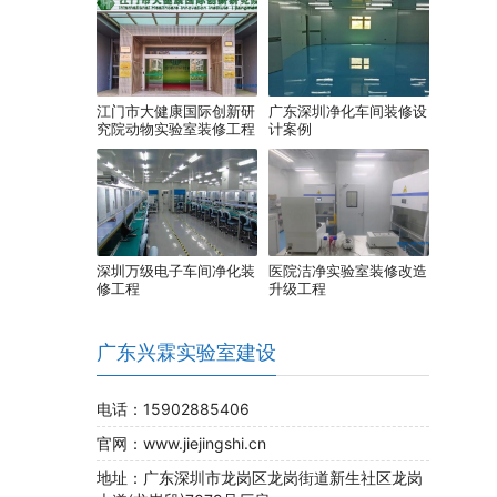
江门市大健康国际创新研
广东深圳净化车间装修设
究院动物实验室装修工程
计案例
案例
深圳万级电子车间净化装
医院洁净实验室装修改造
修工程
升级工程
广东兴霖实验室建设
电话：15902885406
官网：www.jiejingshi.cn
地址：广东深圳市龙岗区龙岗街道新生社区龙岗