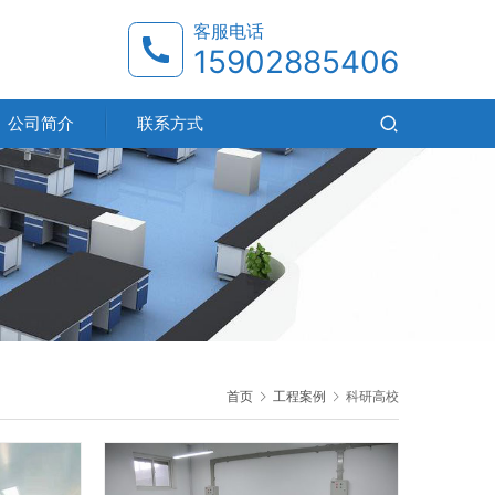
客服电话
15902885406
公司简介
联系方式
首页
工程案例
科研高校