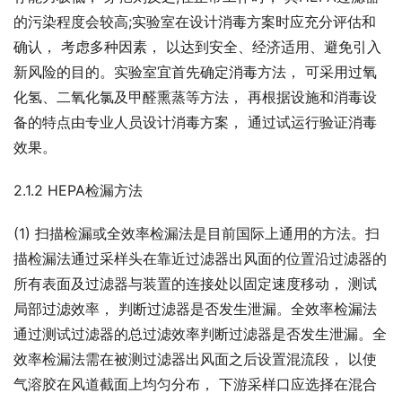
的污染程度会较高;实验室在设计消毒方案时应充分评估和
确认， 考虑多种因素， 以达到安全、经济适用、避免引入
新风险的目的。实验室宜首先确定消毒方法， 可采用过氧
化氢、二氧化氯及甲醛熏蒸等方法， 再根据设施和消毒设
备的特点由专业人员设计消毒方案， 通过试运行验证消毒
效果。
2.1.2 HEPA检漏方法
(1) 扫描检漏或全效率检漏法是目前国际上通用的方法。扫
描检漏法通过采样头在靠近过滤器出风面的位置沿过滤器的
所有表面及过滤器与装置的连接处以固定速度移动， 测试
局部过滤效率， 判断过滤器是否发生泄漏。全效率检漏法
通过测试过滤器的总过滤效率判断过滤器是否发生泄漏。全
效率检漏法需在被测过滤器出风面之后设置混流段， 以使
气溶胶在风道截面上均匀分布， 下游采样口应选择在混合