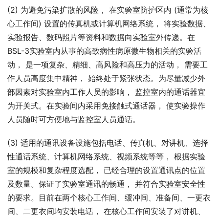
(2) 为避免污染扩散的风险， 在实验室防护区内 (通常为核
心工作间) 设置的传真机或计算机网络系统， 将实验数据、
实验报告、数码照片等资料和数据向实验室外传递。在
BSL-3实验室内从事的高致病性病原微生物相关的实验活
动， 是一项复杂、精细、高风险和高压力的活动， 需要工
作人员高度集中精神， 始终处于紧张状态。为尽量减少外
部因素对实验室内工作人员的影响， 监控室内的通话器宜
为开关式。在实验间内采用免接触式通话器， 使实验操作
人员随时可方便地与监控室人员通话。
(3) 适用的通讯设备设施包括电话、传真机、对讲机、选择
性通话系统、计算机网络系统、视频系统等等， 根据实验
室的规模和复杂程度选配， 已经合理的设置通讯点的位置
及数量。保证了实验室通讯的畅通， 并符合实验室安全性
的要求。目前在两个核心工作间、缓冲间、准备间、一更衣
间、二更衣间均安装电话， 在核心工作间安装了对讲机、