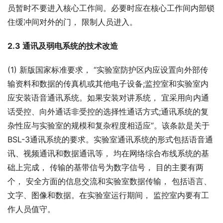
员暂时不要进入核心工作间。必要时应在核心工作间内部锁
住缓冲间对外的门， 限制人员进入。
2.3 通讯及弱电系统的技术改造
(1) 新版国家标准要求， “实验室防护区内应设置向外部传
输资料和数据的传真机或其他电子设备;监控室和实验室内
应安装语音通讯系统。如果安装对讲系统， 宜采用向内通
话受控、向外通话非受控的选择性通话方式;通讯系统的复
杂性应与实验室的规模和复杂程度相适应”。该条款是关于
BSL-3通讯系统的要求。实验室通讯系统的形式包括语音通
讯、视频通讯和数据通讯等， 均在网络综合布线系统的基
础上完成， 传输的基带信号为数字信号， 目的主要有两
个， 安全方面的信息交流和实验室数据传输， 包括语言、
文字、图像和数据。在实验室运行期间， 监控室内要有工
作人员值守。