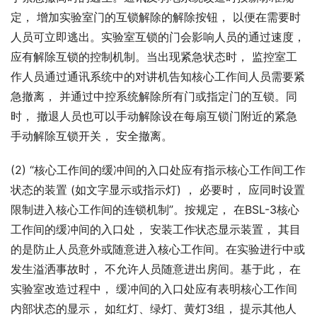
定， 增加实验室门的互锁解除的解除按钮， 以便在需要时
人员可立即逃出。实验室互锁的门会影响人员的通过速度， 
应有解除互锁的控制机制。当出现紧急状态时， 监控室工
作人员通过通讯系统中的对讲机告知核心工作间人员需要紧
急撤离， 并通过中控系统解除所有门或指定门的互锁。同
时， 撤退人员也可以手动解除设在每扇互锁门附近的紧急
手动解除互锁开关， 安全撤离。
(2) “核心工作间的缓冲间的入口处应有指示核心工作间工作
状态的装置 (如文字显示或指示灯) ， 必要时， 应同时设置
限制进入核心工作间的连锁机制”。按规定， 在BSL-3核心
工作间的缓冲间的入口处， 安装工作状态显示装置， 其目
的是防止人员意外或随意进入核心工作间。在实验进行中或
发生溢洒事故时， 不允许人员随意进出房间。基于此， 在
实验室改造过程中， 缓冲间的入口处应有表明核心工作间
内部状态的显示， 如红灯、绿灯、黄灯3组， 提示其他人