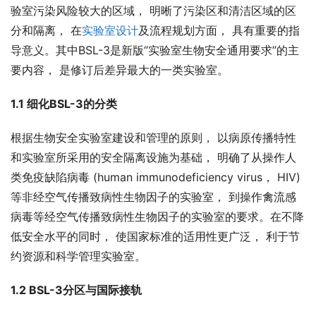
验室污染风险较大的区域， 明晰了污染区和清洁区域的区
分和隔离， 在
实验室设计
及流程规划方面， 具有重要的指
导意义。其中BSL-3是新版“实验室生物安全通用要求”的主
要内容， 是修订后差异最大的一类实验室。
1.1 细化BSL-3的分类
根据生物安全实验室建设和管理的原则， 以病原传播特性
和实验室所采用的安全隔离设施为基础， 明确了从操作人
类免疫缺陷病毒 (human immunodeficiency virus， HIV) 
等非经空气传播致病性生物因子的实验室， 到操作禽流感
病毒等经空气传播致病性生物因子的实验室的要求。在不降
低安全水平的同时， 使国家标准的适用性更广泛， 利于节
约资源和科学管理实验室。
1.2 BSL-3分区与国际接轨