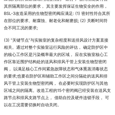
其所隔离部位的要求， 其主要发挥保证生物安全的作用， 
BSL-3改造采用的生物型密闭阀应满足: (1) 密封性符合其所
在部位的要求、耐腐蚀、耐老化和耐磨损; (2) 关断时间符
合不同工况的要求;
(3) “关键节点”与实验室的复杂程度和送排风设计方案直接
相关。通过对整个实验室运行风险的评估， 确定防护区中
的核心工作区是污染概率最大的区域， 应在实验室核心工
作区靠近围护结构处的送风和排风干管上安装生物型密闭
阀， 以满足核心工作间紧急故障状态和气体熏蒸消毒状态
的要求;也要在防护区和辅助工作区之间分隔处的送风和排
风干管上安装生物型密闭阀， 在必要时实现防护区与其他
区域之间的隔离。改造工程的15个密闭阀已经安装在送风支
路节点和排风支路节点上， 借助自控及硬件连锁手段， 可
以在工况需要切换时自动关闭。