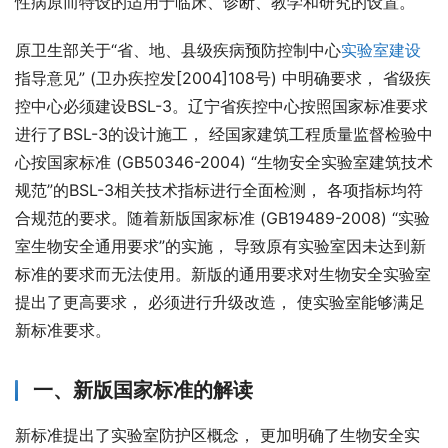
性病原而特设的适用于临床、诊断、教学和研究的设置。
原卫生部关于“省、地、县级疾病预防控制中心
实验室建设
指导意见” (卫办疾控发[2004]108号) 中明确要求， 省级疾
控中心必须建设BSL-3。辽宁省疾控中心按照国家标准要求
进行了BSL-3的设计施工， 经国家建筑工程质量监督检验中
心按国家标准 (GB50346-2004) “生物安全实验室建筑技术
规范”的BSL-3相关技术指标进行全面检测， 各项指标均符
合规范的要求。随着新版国家标准 (GB19489-2008) “实验
室生物安全通用要求”的实施， 导致原有实验室因未达到新
标准的要求而无法使用。新版的通用要求对生物安全实验室
提出了更高要求， 必须进行升级改造， 使实验室能够满足
新标准要求。
一、新版国家标准的解读
新标准提出了实验室防护区概念， 更加明确了生物安全实