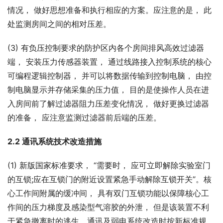
情况， 做好思想准备和执行相应的方案。应注意的是， 此
处监测房间之间的相对压差。
(3) 有负压控制要求的防护区内各个房间排风高效过滤器
端， 安装压力传感器装置， 通过线路接入控制系统的核心
可编程逻辑控制器， 并可以将数据传输到控制电脑， 由控
制电脑显示并存储采集的压力值， 目的是使操作人员在进
入房间前了解过滤器阻力压差变化情况， 做好更换过滤器
的准备， 应注意监测过滤器前后端的压差。
2.2 通讯系统技术改造措施
(1) 新版国家标准要求， “需要时， 应可立即解除实验室门
的互锁;应在互锁门的附近设置紧急手动解除互锁开关”。核
心工作间附属的缓冲间， 具有双门互锁功能以保障核心工
作间的压力梯度及感染型气溶胶的外泄， 但是该装置不利
于紧急撤离时的逃生。通讯及弱电系统改造时按新标准规