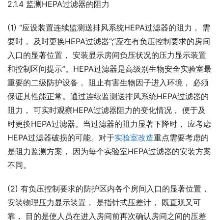
2.1.4 监测HEPA过滤器的阻力
(1) “应设装置连续监测送排风系统HEPA过滤器的阻力， 需
要时， 及时更换HEPA过滤器”;“应在有负压控制要求的房间
入口的显著位置， 安装显示房间负压状况的压力显示装置
和控制区间提示”。HEPA过滤器是高级别生物安全实验室最
重要的二级防护设备， 阻止有害生物因子进入环境， 必须
保证其性能正常。通过连续监测送排风系统HEPA过滤器的
阻力， 可实时观察HEPA过滤器阻力的变化情况， 便于及
时更换HEPA过滤器。当过滤器的阻力显著下降时， 应考虑
HEPA过滤器破损的可能。对于
实验室改造
重点需要考虑的
是阻力监测方案， 因为每个实验室HEPA过滤器的安装方案
不同。
(2) 有负压控制要求的防护区内各个房间入口的显著位置， 
安装物理压力显示装置， 是指针式压差计， 既直观又可
靠， 目的是使人员在进入房间前再次确认房间之间的压差