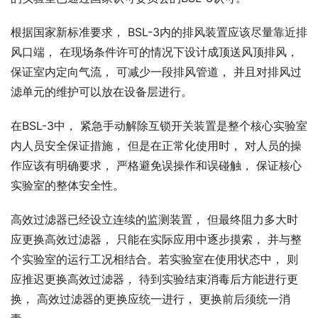
根据国家新标准要求， BSL-3内的排风装置应该尽量靠近排
风口端， 在现场条件许可的情况下设计成顶送风顶排风， 
保证室内定向气流， 可减少一段排风管道， 并且对排风过
滤单元的维护可以放在设备层进行。
在BSL-3中， 紧急手动解除互锁开关装置是整个核心实验室
内人员安全保证措施， 但是在正常化使用时， 对人员的操
作应该有明确要求， 严格避免误操作和误碰触， 保证核心
实验室的整体安全性。
高效过滤器已经设立连续的监测装置， 但最终阻力多大时
应更换高效过滤器， 只能在实际应用中逐步摸索， 并与整
个实验室的运行工况相结合。若实验室在使用状态中， 则
应推迟更换高效过滤器， 待到实验结束消毒后方能进行更
换， 高效过滤器的更换应统一进行， 更换前后须统一消