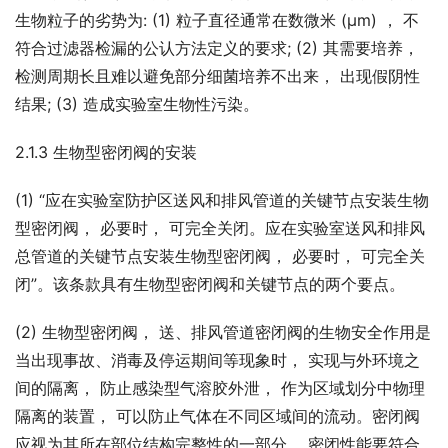
生物粒子的劣势为: (1) 粒子直径通常在数微米 (μm) ， 不
符合过滤器检漏的公认方法定义的要求; (2) 其需要培养， 
检测周期长且难以避免部分细菌培养不出来， 出现假阴性
结果; (3) 造成实验室生物性污染。
2.1.3 生物型密闭阀的安装
(1) “应在实验室防护区送风和排风管道的关键节点安装生物
型密闭阀， 必要时， 可完全关闭。应在实验室送风和排风
总管道的关键节点安装生物型密闭阀， 必要时， 可完全关
闭”。该条款具有生物型密闭阀和关键节点的两个要点。
(2) 生物型密闭阀， 送、排风管道密闭阀的生物安全作用是
当出现事故、消毒及停运期间等现象时， 实现与外环境之
间的隔离， 防止感染型气溶胶外泄， 作为区域划分中物理
隔离的装置， 可以防止气体在不同区域间的流动。密闭阀
应视为其所在部位结构完整性的一部分， 密闭性能要符合