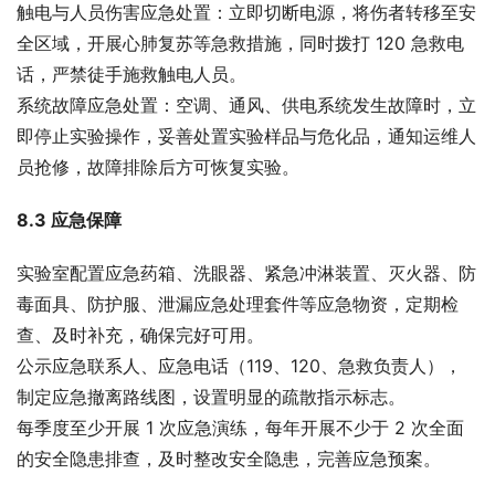
触电与人员伤害应急处置：立即切断电源，将伤者转移至安
全区域，开展心肺复苏等急救措施，同时拨打 120 急救电
话，严禁徒手施救触电人员。
系统故障应急处置：空调、通风、供电系统发生故障时，立
即停止实验操作，妥善处置实验样品与危化品，通知运维人
员抢修，故障排除后方可恢复实验。
8.3 应急保障
实验室配置应急药箱、洗眼器、紧急冲淋装置、灭火器、防
毒面具、防护服、泄漏应急处理套件等应急物资，定期检
查、及时补充，确保完好可用。
公示应急联系人、应急电话（119、120、急救负责人），
制定应急撤离路线图，设置明显的疏散指示标志。
每季度至少开展 1 次应急演练，每年开展不少于 2 次全面
的安全隐患排查，及时整改安全隐患，完善应急预案。