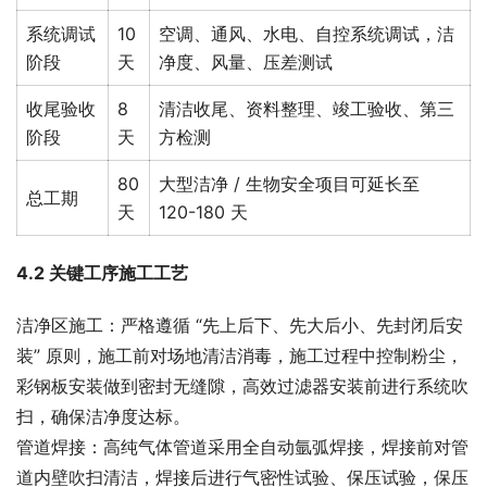
系统调试
10
空调、通风、水电、自控系统调试，洁
阶段
天
净度、风量、压差测试
收尾验收
8
清洁收尾、资料整理、竣工验收、第三
阶段
天
方检测
80
大型洁净 / 生物安全项目可延长至
总工期
天
120-180 天
4.2 关键工序施工工艺
洁净区施工：严格遵循 “先上后下、先大后小、先封闭后安
装” 原则，施工前对场地清洁消毒，施工过程中控制粉尘，
彩钢板安装做到密封无缝隙，高效过滤器安装前进行系统吹
扫，确保洁净度达标。
管道焊接：高纯气体管道采用全自动氩弧焊接，焊接前对管
道内壁吹扫清洁，焊接后进行气密性试验、保压试验，保压 