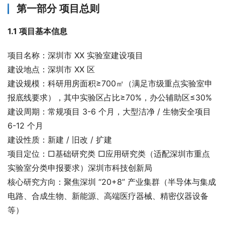
第一部分 项目总则
1.1 项目基本信息
项目名称：深圳市 XX 实验室建设项目
建设地点：深圳市 XX 区
建设规模：科研用房面积≥700㎡（满足市级重点实验室申
报底线要求），其中实验区占比≥70%，办公辅助区≤30%
建设周期：常规项目 3-6 个月，大型洁净 / 生物安全项目 
6-12 个月
建设性质：新建 / 旧改 / 扩建
项目定位：□基础研究类 □应用研究类（适配深圳市重点
实验室分类申报要求）深圳市科技创新局
核心研究方向：聚焦深圳 “20+8” 产业集群（半导体与集成
电路、合成生物、新能源、高端医疗器械、精密仪器设备
等）