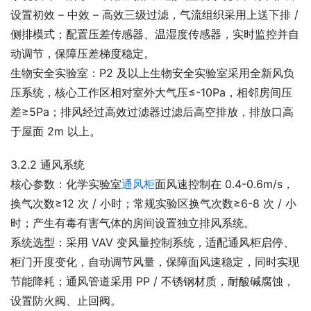
设置初效 – 中效 – 高效三级过滤，气流组织采用上送下排 / 
侧排模式；配置压差传感器、温湿度传感器，实时监控并自
动调节，保障压差梯度稳定。
生物安全实验室：P2 及以上生物安全实验室采用全新风负
压系统，核心工作区相对室外大气压≤-10Pa，相邻房间压
差≥5Pa；排风经过高效过滤器过滤后高空排放，排放口高
于屋面 2m 以上。
3.2.2 通风系统
核心参数：化学实验室
通风柜
面风速控制在 0.4-0.6m/s，
换气次数≥12 次 / 小时；常规实验区换气次数≥6-8 次 / 小
时；产生有毒有害气体的房间设置独立排风系统。
系统选型：采用 VAV 变风量控制系统，适配通风柜启停、
柜门开度变化，自动调节风量，保障面风速稳定，同时实现
节能降耗；通风管道采用 PP / 不锈钢材质，耐酸碱腐蚀，
设置防火阀、止回阀。