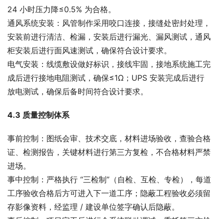
24 小时压力降≤0.5% 为合格。
通风系统安装：风管制作采用咬口连接，接缝处密封处理，
安装前进行清洁、检漏，安装后进行漏光、漏风测试，通风
柜安装后进行面风速测试，确保符合设计要求。
电气安装：线缆敷设做好标识，接线牢固，接地系统施工完
成后进行接地电阻测试，确保≤1Ω；UPS 安装完成后进行
放电测试，确保后备时间符合设计要求。
4.3 质量控制体系
事前控制：图纸会审、技术交底，材料进场验收，查验合格
证、检测报告，关键材料进行第三方复检，不合格材料严禁
进场。
事中控制：严格执行 “三检制”（自检、互检、专检），每道
工序验收合格后方可进入下一道工序；隐蔽工程验收必须留
存影像资料，经监理 / 建设单位签字确认后隐蔽。