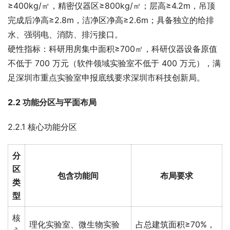
≥400kg/㎡，精密仪器区≥800kg/㎡；层高≥4.2m，吊顶
完成后净高≥2.8m，洁净区净高≥2.6m；具备独立的给排
水、强弱电、消防、排污接口。
硬性指标：科研用房集中面积≥700㎡，科研仪器设备原值
不低于 700 万元（软件领域实验室不低于 400 万元），满
足深圳市重点实验室申报底线要求深圳市科技创新局。
2.2 功能分区与平面布局
2.2.1 核心功能分区
分
区
包含功能间
布局要求
类
型
核
理化实验室、微生物实验
占总建筑面积≥70%，