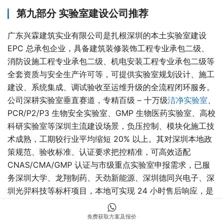
第九部分 实验室建设公司推荐
广东兴霖建筑实业有限公司是扎根深圳的本土实验室建设
EPC 总承包企业，具备建筑装修装饰工程专业承包二级、
消防设施工程专业承包二级、机电安装工程专业承包二级等
全套资质与安全生产许可等，可提供实验室规划设计、施工
建设、系统集成、调试验收至运维升级的全流程闭环服务。
公司深耕实验室垂直赛道，专精百级 – 十万级
洁净实验室
、
PCR/P2/P3 生物安全实验室、GMP 生物医药实验室、高校
科研实验室等深圳主流建设场景，负压控制、模块化施工技
术成熟，工期较行业平均缩短 20% 以上。其对深圳本地政
策规范、验收标准、认证要求把控精准，可高效适配
CNAS/CMA/GMP 认证与市级重点实验室申报需求，已服
务深圳大学、龙翔制药、天劲新能源、深圳德同兴电子、深
圳光羿科技等标杆项目，本地可实现 24 小时售后响应，是
深圳实验室建设
的可靠合作单位。
免费获取方案及报价