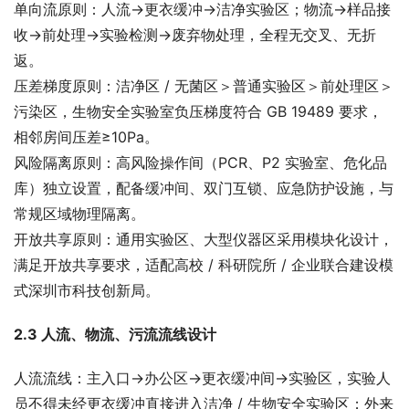
单向流原则：人流→更衣缓冲→洁净实验区；物流→样品接
收→前处理→实验检测→废弃物处理，全程无交叉、无折
返。
压差梯度原则：洁净区 / 无菌区＞普通实验区＞前处理区＞
污染区，生物安全实验室负压梯度符合 GB 19489 要求，
相邻房间压差≥10Pa。
风险隔离原则：高风险操作间（PCR、P2 实验室、危化品
库）独立设置，配备缓冲间、双门互锁、应急防护设施，与
常规区域物理隔离。
开放共享原则：通用实验区、大型仪器区采用模块化设计，
满足开放共享要求，适配高校 / 科研院所 / 企业联合建设模
式深圳市科技创新局。
2.3 人流、物流、污流流线设计
人流流线：主入口→办公区→更衣缓冲间→实验区，实验人
员不得未经更衣缓冲直接进入洁净 / 生物安全实验区；外来