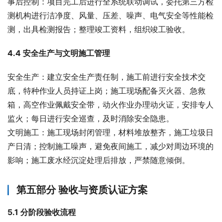
事后控制：项目完工后进行全系统联动调试，委托第三方检
测机构进行洁净度、风量、压差、噪声、电气安全等性能检
测，出具检测报告；整理竣工资料，组织竣工验收。
4.4 安全生产与文明施工管理
安全生产：建立安全生产责任制，施工前进行安全技术交
底，特种作业人员持证上岗；施工现场配备灭火器、急救
箱，高空作业佩戴安全带，动火作业办理动火证，安排专人
监火；每日进行安全巡查，及时消除安全隐患。
文明施工：施工现场封闭管理，材料堆放整齐，施工垃圾日
产日清；控制施工噪声，避免夜间施工，减少对周边环境的
影响；施工废水经沉淀处理后排放，严禁随意倾倒。
第五部分 验收与资质认证方案
5.1 分阶段验收流程