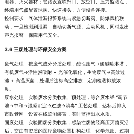
电器、灭火器材；管路设置吹扫口、放空口、压力监测点，
终端用气点配置球阀、快速接头，方便设备连接。
控制要求：气体泄漏报警系统与紧急切断阀、防爆风机联
动，一旦检测到泄漏，自动切断气源、启动风机，同时发出
声光报警，保障用气安全。
3.6 三废处理与环保安全方案
废气处理：按废气成分分质处理，酸性废气→酸碱喷淋塔，
有机废气→活性炭吸附 + 光催化氧化，生物废气→高效过
滤 + 高温灭菌，处理后达标高空排放，定期检测排放浓
度。
废水处理：实验废水分类收集、预处理，综合废水经 “调节
池→中和→混凝沉淀→过滤→消毒” 工艺处理，达标后排入
市政管网，设置在线监测装置，实时监控出水水质。
固废处理：实验固废分类收集，感染性废物经高压灭菌灭活
后，交由有资质的医疗废物处置机构处理；化学危废、过期