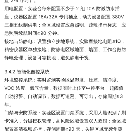
置 2-4 小时）。
用电配置：实验台每米配置不少于 2 组 10A 防溅防水插
座，仪器区配置 16A/32A 专用插座，动力设备配置 380V 
三相五线制供电；全区域设置应急照明、疏散指示标志，应
急照明续航时间≥90 分钟。
接地与防静电：设置独立接地系统，实验室接地电阻≤1Ω，
精密仪器区单独接地；防静电区域地面、墙面、工作台做防
静电处理，设备可靠接地，避免静电干扰。
3.4.2 智能化自控系统
环境监控系统：实时监测实验区温湿度、压差、洁净度、
VOC 浓度、氧气含量，数据实时上传至中控平台，超阈值
自动报警、自动调节，数据可追溯、可导出，存储周期≥3 
年。
门禁与安防系统：实验区设置门禁系统，采用人脸识别 / 刷
卡准入，分级授权管理，高风险区域设置双人双锁；全区域
配置高清视频监控，存储周期≥90 天，关键区域无死角覆