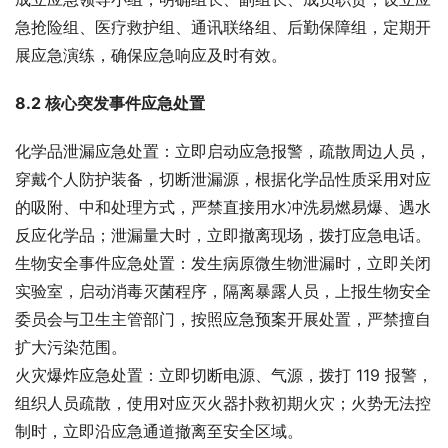
急抢险组、医疗救护组、通讯联络组、后勤保障组，定期开
展应急演练，确保应急响应及时有效。
8.2 核心突发事件应急处置
化学品泄漏应急处置：立即启动应急报警，疏散周边人员，
穿戴个人防护装备，切断泄漏源，根据化学品性质采用对应
的吸附、中和处理方式，严禁直接用水冲洗易燃易爆、遇水
反应化学品；泄漏量大时，立即撤离现场，拨打应急电话。
生物安全事件应急处置：发生病原微生物泄漏时，立即关闭
实验室，启动消毒灭菌程序，隔离暴露人员，上报生物安全
委员会与卫生主管部门，按照应急预案开展处置，严禁擅自
扩大污染范围。
火灾爆炸应急处置：立即切断电源、气源，拨打 119 报警，
组织人员疏散，使用对应灭火器扑救初期火灾；火势无法控
制时，立即沿应急通道撤离至安全区域。