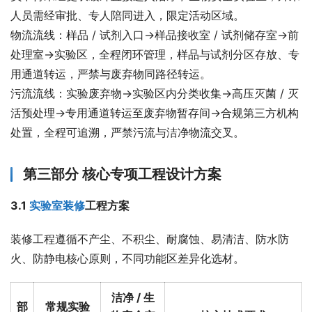
人员需经审批、专人陪同进入，限定活动区域。
物流流线：样品 / 试剂入口→样品接收室 / 试剂储存室→前
处理室→实验区，全程闭环管理，样品与试剂分区存放、专
用通道转运，严禁与废弃物同路径转运。
污流流线：实验废弃物→实验区内分类收集→高压灭菌 / 灭
活预处理→专用通道转运至废弃物暂存间→合规第三方机构
处置，全程可追溯，严禁污流与洁净物流交叉。
第三部分 核心专项工程设计方案
3.1 
实验室装修
工程方案
装修工程遵循不产尘、不积尘、耐腐蚀、易清洁、防水防
火、防静电核心原则，不同功能区差异化选材。
洁净 / 生
部
常规实验