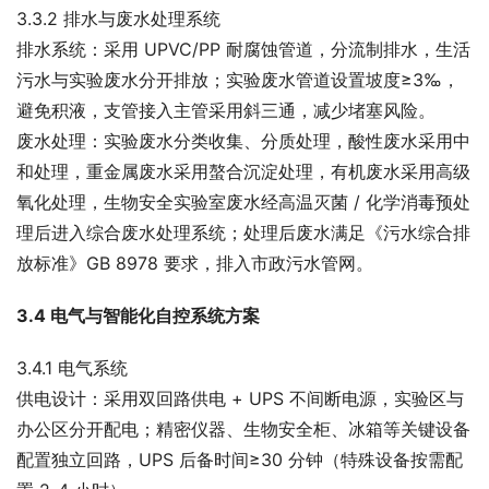
3.3.2 排水与废水处理系统
排水系统：采用 UPVC/PP 耐腐蚀管道，分流制排水，生活
污水与实验废水分开排放；实验废水管道设置坡度≥3‰，
避免积液，支管接入主管采用斜三通，减少堵塞风险。
废水处理：实验废水分类收集、分质处理，酸性废水采用中
和处理，重金属废水采用螯合沉淀处理，有机废水采用高级
氧化处理，生物安全实验室废水经高温灭菌 / 化学消毒预处
理后进入综合废水处理系统；处理后废水满足《污水综合排
放标准》GB 8978 要求，排入市政污水管网。
3.4 电气与智能化自控系统方案
3.4.1 电气系统
供电设计：采用双回路供电 + UPS 不间断电源，实验区与
办公区分开配电；精密仪器、生物安全柜、冰箱等关键设备
配置独立回路，UPS 后备时间≥30 分钟（特殊设备按需配