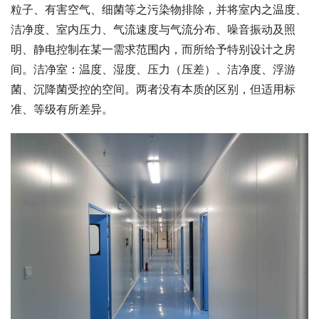
粒子、有害空气、细菌等之污染物排除，并将室内之温度、
洁净度、室内压力、气流速度与气流分布、噪音振动及照
明、静电控制在某一需求范围内，而所给予特别设计之房
间。洁净室：温度、湿度、压力（压差）、洁净度、浮游
菌、沉降菌受控的空间。两者没有本质的区别，但适用标
准、等级有所差异。