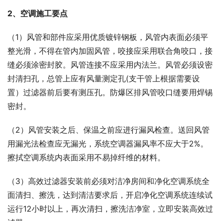
2、空调施工要点
（1）风管和部件应采用优质镀锌钢板，风管内表面必须平
整光滑，不得在管内加固风管，咬接应采用联合角咬口，接
缝必须涂密封胶。风管连接不应采用内法兰。风管必须设密
封清扫孔，总管上应有风量测定孔(支干管上根据需要设
置）过滤器前后要有测压孔。防爆区排风管咬口缝要用焊锡
密封。
（2）风管安装之后、保温之前应进行漏风检查。送回风管
用漏光法检查应无漏光，系统空调器漏风率不应大于2%。
擦拭空调系统内表面采用不易掉纤维的材料。
（3）高效过滤器安装前必须对洁净房间和净化空调系统全
面清扫、擦洗，达到清洁要求后，开启净化空调系统连续试
运行12小时以上，再次清扫，擦洗洁净室，立即安装高效过