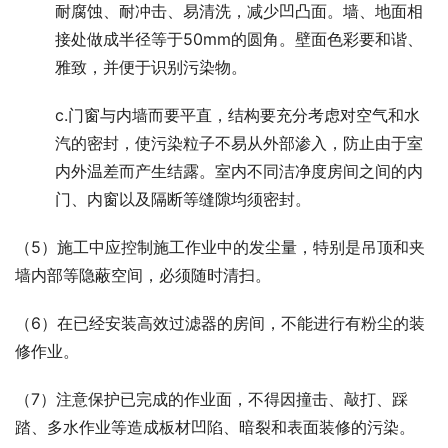
耐腐蚀、耐冲击、易清洗，减少凹凸面。墙、地面相
接处做成半径等于50mm的圆角。壁面色彩要和谐、
雅致，并便于识别污染物。
c.门窗与内墙而要平直，结构要充分考虑对空气和水
汽的密封，使污染粒子不易从外部渗入，防止由于室
内外温差而产生结露。室内不同洁净度房间之间的内
门、内窗以及隔断等缝隙均须密封。
（5）施工中应控制施工作业中的发尘量，特别是吊顶和夹
墙内部等隐蔽空间，必须随时清扫。
（6）在已经安装高效过滤器的房间，不能进行有粉尘的装
修作业。
（7）注意保护已完成的作业面，不得因撞击、敲打、踩
踏、多水作业等造成板材凹陷、暗裂和表面装修的污染。