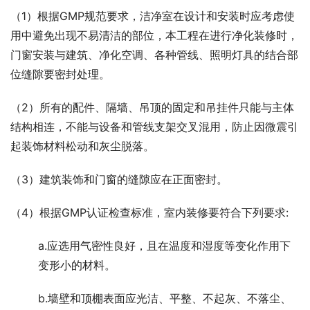
（1）根据GMP规范要求，洁净室在设计和安装时应考虑使
用中避免出现不易清洁的部位，本工程在进行净化装修时，
门窗安装与建筑、净化空调、各种管线、照明灯具的结合部
位缝隙要密封处理。
（2）所有的配件、隔墙、吊顶的固定和吊挂件只能与主体
结构相连，不能与设备和管线支架交叉混用，防止因微震引
起装饰材料松动和灰尘脱落。
（3）建筑装饰和门窗的缝隙应在正面密封。
（4）根据GMP认证检查标准，室内装修要符合下列要求:
a.应选用气密性良好，且在温度和湿度等变化作用下
变形小的材料。
b.墙壁和顶棚表面应光洁、平整、不起灰、不落尘、